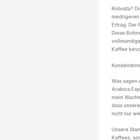
Robusta? Di
niedrigeren
Ertrag. Der
Diese Bohne
vollmundige
Kaffee bevo
Kundenstimm
Was sagen u
Arabica Espr
mein Wachm
dass unsere
nicht nur w
Unsere Sta
Kaffees, so