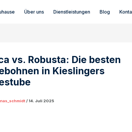
uhause
Über uns
Dienstleistungen
Blog
Konta
ca vs. Robusta: Die besten
ebohnen in Kieslingers
estube
onas_schmidt
/
14. Juli 2025