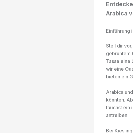
Entdecke
Arabica v
Einführung 
Stell dir vo
gebrühtem K
Tasse eine G
wir eine Oas
bieten ein 
Arabica und
könnten. Ab
tauchst ein 
antreiben.
Bei Kieslin