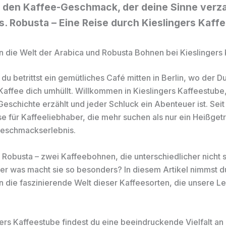
 den Kaffee-Geschmack, der deine Sinne verza
s. Robusta – Eine Reise durch Kieslingers Kaff
in die Welt der Arabica und Robusta Bohnen bei Kieslingers
r, du betrittst ein gemütliches Café mitten in Berlin, wo der Du
affee dich umhüllt. Willkommen in Kieslingers Kaffeestube
eschichte erzählt und jeder Schluck ein Abenteuer ist. Seit
e für Kaffeeliebhaber, die mehr suchen als nur ein Heißgetr
Geschmackserlebnis.
 Robusta – zwei Kaffeebohnen, die unterschiedlicher nicht 
er was macht sie so besonders? In diesem Artikel nimmst d
in die faszinierende Welt dieser Kaffeesorten, die unsere L
gers Kaffeestube findest du eine beeindruckende Vielfalt an