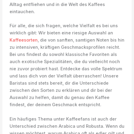
Alltag entfliehen und in die Welt des Kaffees
eintauchen.
Für alle, die sich fragen, welche Vielfalt es bei uns
wirklich gibt: Wir bieten eine riesige Auswahl an
Kaffeesorten
, die von sanften, samtigen Noten bis hin
zu intensiven, kräftigen Geschmacksprofilen reicht.
Bei uns findest du sowohl klassische Favoriten als
auch exotische Spezialitäten, die du vielleicht noch
nie zuvor probiert hast. Entdecke das volle Spektrum
und lass dich von der Vielfalt überraschen! Unsere
Baristas sind stets bereit, dir die Unterschiede
zwischen den Sorten zu erklären und dir bei der
Auswahl zu helfen, damit du genau den Kaffee
findest, der deinem Geschmack entspricht.
Ein häufiges Thema unter Kaffeefans ist auch der
Unterschied zwischen Arabica und Robusta. Wenn du
wissen möchtest, warum Arabica oft als edler gilt und