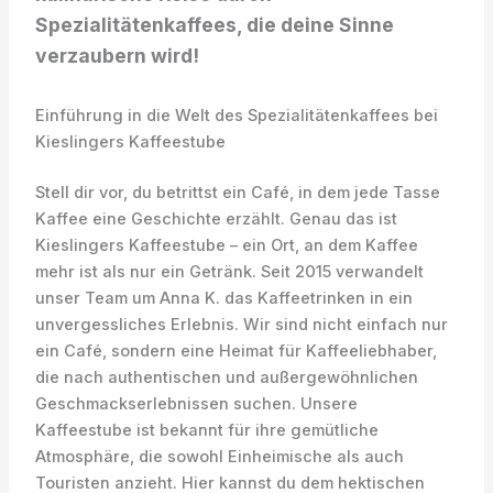
Spezialitätenkaffees, die deine Sinne
verzaubern wird!
Einführung in die Welt des Spezialitätenkaffees bei
Kieslingers Kaffeestube
Stell dir vor, du betrittst ein Café, in dem jede Tasse
Kaffee eine Geschichte erzählt. Genau das ist
Kieslingers Kaffeestube – ein Ort, an dem Kaffee
mehr ist als nur ein Getränk. Seit 2015 verwandelt
unser Team um Anna K. das Kaffeetrinken in ein
unvergessliches Erlebnis. Wir sind nicht einfach nur
ein Café, sondern eine Heimat für Kaffeeliebhaber,
die nach authentischen und außergewöhnlichen
Geschmackserlebnissen suchen. Unsere
Kaffeestube ist bekannt für ihre gemütliche
Atmosphäre, die sowohl Einheimische als auch
Touristen anzieht. Hier kannst du dem hektischen