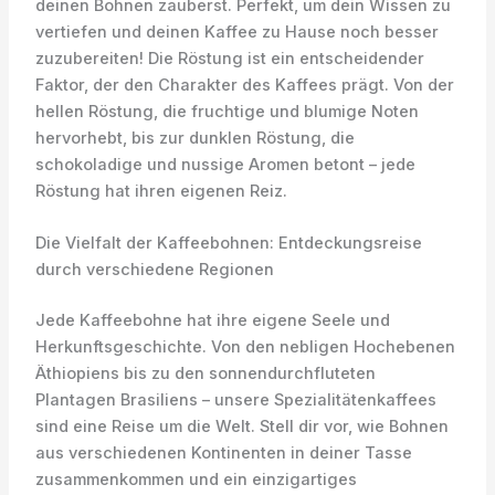
deinen Bohnen zauberst. Perfekt, um dein Wissen zu
vertiefen und deinen Kaffee zu Hause noch besser
zuzubereiten! Die Röstung ist ein entscheidender
Faktor, der den Charakter des Kaffees prägt. Von der
hellen Röstung, die fruchtige und blumige Noten
hervorhebt, bis zur dunklen Röstung, die
schokoladige und nussige Aromen betont – jede
Röstung hat ihren eigenen Reiz.
Die Vielfalt der Kaffeebohnen: Entdeckungsreise
durch verschiedene Regionen
Jede Kaffeebohne hat ihre eigene Seele und
Herkunftsgeschichte. Von den nebligen Hochebenen
Äthiopiens bis zu den sonnendurchfluteten
Plantagen Brasiliens – unsere Spezialitätenkaffees
sind eine Reise um die Welt. Stell dir vor, wie Bohnen
aus verschiedenen Kontinenten in deiner Tasse
zusammenkommen und ein einzigartiges