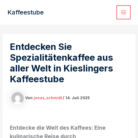
Zum
Inhalt
Kaffeestube
MAI
springen
MEN
Entdecken Sie
Spezialitätenkaffee aus
aller Welt in Kieslingers
Kaffeestube
Von
jonas_schmidt
/
14. Juli 2025
Entdecke die Welt des Kaffees: Eine
kulinarische Reise durch