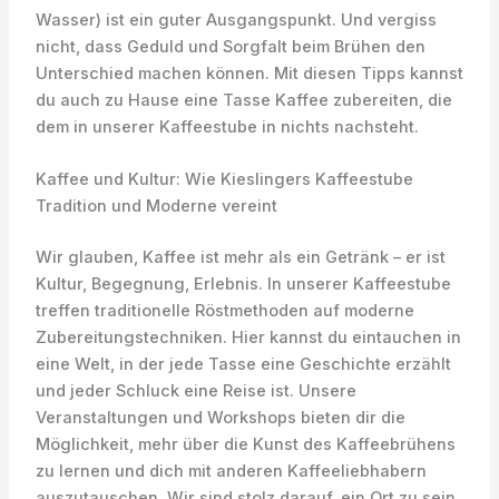
Wasser) ist ein guter Ausgangspunkt. Und vergiss
nicht, dass Geduld und Sorgfalt beim Brühen den
Unterschied machen können. Mit diesen Tipps kannst
du auch zu Hause eine Tasse Kaffee zubereiten, die
dem in unserer Kaffeestube in nichts nachsteht.
Kaffee und Kultur: Wie Kieslingers Kaffeestube
Tradition und Moderne vereint
Wir glauben, Kaffee ist mehr als ein Getränk – er ist
Kultur, Begegnung, Erlebnis. In unserer Kaffeestube
treffen traditionelle Röstmethoden auf moderne
Zubereitungstechniken. Hier kannst du eintauchen in
eine Welt, in der jede Tasse eine Geschichte erzählt
und jeder Schluck eine Reise ist. Unsere
Veranstaltungen und Workshops bieten dir die
Möglichkeit, mehr über die Kunst des Kaffeebrühens
zu lernen und dich mit anderen Kaffeeliebhabern
auszutauschen. Wir sind stolz darauf, ein Ort zu sein,