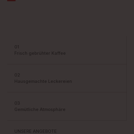
01
Frisch gebrühter Kaffee
02
Hausgemachte Leckereien
03
Gemütliche Atmosphäre
UNSERE ANGEBOTE