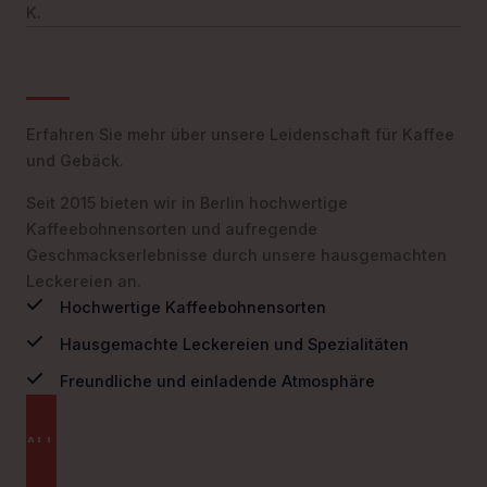
K.
Erfahren Sie mehr über unsere Leidenschaft für Kaffee
und Gebäck.
Seit 2015 bieten wir in Berlin hochwertige
Kaffeebohnensorten und aufregende
Geschmackserlebnisse durch unsere hausgemachten
Leckereien an.
Hochwertige Kaffeebohnensorten
Hausgemachte Leckereien und Spezialitäten
Freundliche und einladende Atmosphäre
ALLES ÜBER UNS