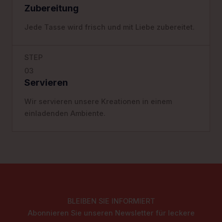
Zubereitung
Jede Tasse wird frisch und mit Liebe zubereitet.
STEP
03
Servieren
Wir servieren unsere Kreationen in einem
einladenden Ambiente.
BLEIBEN SIE INFORMIERT
Abonnieren Sie unseren Newsletter für leckere