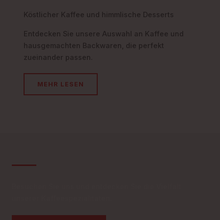
Köstlicher Kaffee und himmlische Desserts
Entdecken Sie unsere Auswahl an Kaffee und
hausgemachten Backwaren, die perfekt
zueinander passen.
MEHR LESEN
Besuchen Sie uns und entdecken Sie die Vielfalt
unserer Kaffeespezialitäten.